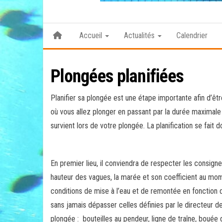
Accueil
Actualités
Calendrier
Plongées planifiées
Planifier sa plongée est une étape importante afin d’ê
où vous allez plonger en passant par la durée maximale 
survient lors de votre plongée. La planification se fai
En premier lieu, il conviendra de respecter les consign
hauteur des vagues, la marée et son coefficient au mom
conditions de mise à l’eau et de remontée en fonction d
sans jamais dépasser celles définies par le directeur d
plongée : bouteilles au pendeur, ligne de traîne, bouée 