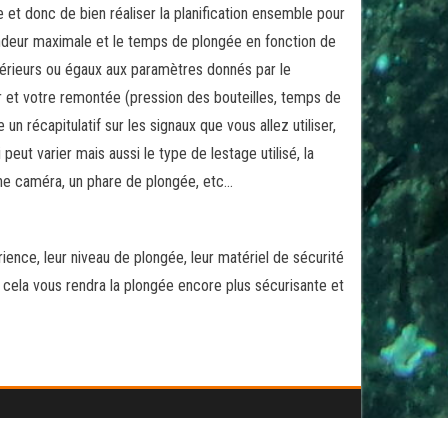
e et donc de bien réaliser la planification ensemble pour
fondeur maximale et le temps de plongée en fonction de
férieurs ou égaux aux paramètres donnés par le
 et votre remontée (pression des bouteilles, temps de
n récapitulatif sur les signaux que vous allez utiliser,
eut varier mais aussi le type de lestage utilisé, la
une caméra, un phare de plongée, etc…
ience, leur niveau de plongée, leur matériel de sécurité
t cela vous rendra la plongée encore plus sécurisante et