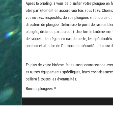
Après le briefing, à vous de planifier votre plongée en 
être parfaitement en accord une fois sous l’eau. Choisi
vos niveaux respectifs, de vos plongées antérieures et
directeur de plongée. Définissez le point de rassembl
plongée, distance parcourue…). Une fois le binôme mis en
de rappeler les règles en cas de perte, les spécificités
position et attache de l’octopus de sécurité… et aus
En plus de votre binôme, faites aussi connaissance avec
et autres équipements spécifiques, leurs connaissances 
palliera à toutes les éventualités.
Bonnes plongées !!