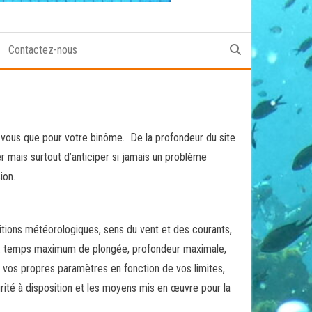
Contactez-nous
r vous que pour votre binôme. De la profondeur du site
r mais surtout d’anticiper si jamais un problème
ion.
ditions météorologiques, sens du vent et des courants,
ée : temps maximum de plongée, profondeur maximale,
z vos propres paramètres en fonction de vos limites,
urité à disposition et les moyens mis en œuvre pour la