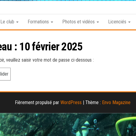
Club
Roannais
Le club
Formations
Photos et vidéos
Licenciés
de
Plongée
au : 10 février 2025
r, veuillez saisir votre mot de passe ci-dessous :
Fièrement propulsé par
WordPress
|
Thème :
Envo Magazine