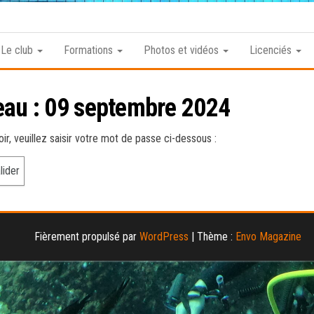
Club
Roannais
Le club
Formations
Photos et vidéos
Licenciés
de
Plongée
eau : 09 septembre 2024
r, veuillez saisir votre mot de passe ci-dessous :
Fièrement propulsé par
WordPress
|
Thème :
Envo Magazine