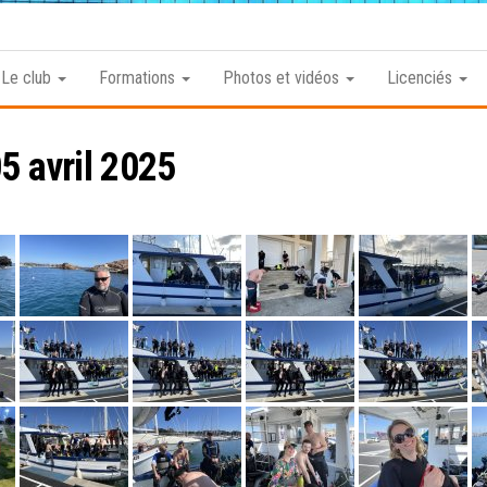
Club
Roannais
Le club
Formations
Photos et vidéos
Licenciés
de
Plongée
5 avril 2025