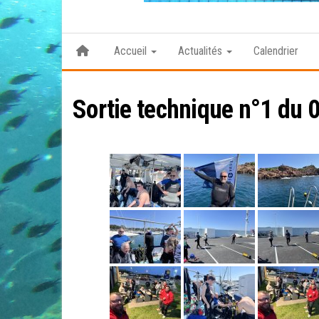
Accueil
Actualités
Calendrier
Sortie technique n°1 du 0