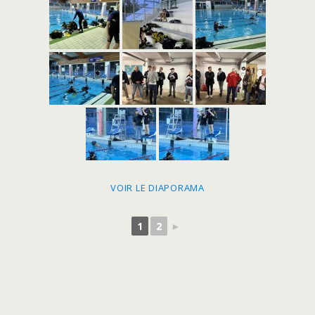
VOIR LE DIAPORAMA
1
2
►